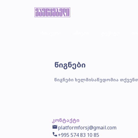
მთავარი
ამბები
ტექსტი
პო
წიგნები
წიგნები ხელმისაწვდომია თქვენთ
კონტაქტი
platformforsj@gmail.com
+995 574 83 10 85