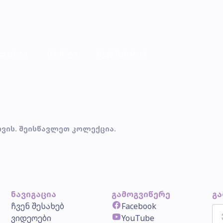
დკასტი
სპორტი
ჩვენ შესახებ
ვის. შეისწავლეთ კოლექცია.
ნავიგაცია
გამოგვიწერე
გა
ჩვენ შესახებ
Facebook
ვიდეოები
YouTube