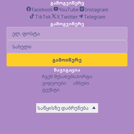
გამოგვიწერე
Facebook
YouTube
Instagram
TikTok
X Twitter
Telegram
გამოგვიწერე
გამოიწერე
ნავიგაცია
ჩვენ შესახებ
სპორტი
ვიდეოები
ამბები
ტექსტი
საწყისზე დაბრუნება