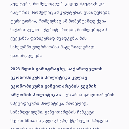
კულტურა, რომელიც ჯერ კიდევ ბჟუტავს და
ისტორია, რომელიც ამ კულტურას ესაზღვრება;
ტერიტორია, რომელსაც ამ მომენტამდე ქვია
საქართველო – ტერიტორიები, რომლებიც ამ
ქვეყანას ფიზიკურად შეადგენს, მის
სახელმწიფოებრიობას მატერიალურად
ესაძირკვლება.
2023 წლის გარიჟრაჟზე, საქართველოს
ეკონომიკური პოლიტიკა კვლავ
ეკონომიკური განვითარების გეგმის
არქონის პოლიტიკაა
– ეს არის განვითარების
სპეციფიკური პოლიტიკა, რომელიც,
სინამდვილეში, განვითარების ჩამკეტი
მექანიზმია. ის კვლავ სტრუქტურული ძარცვის –