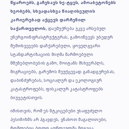
წყაროებს, გაჩეხავს ხე-ტყეს, ამოაბეტონებს
ხეობებს, სხვადასხვა წიაღისეულის
კარიერებად აქცევს დარჩენილ
საქართველოს,
დაემუქრება უკვე არსებულ
ენერგოინფრასტრუქტურას, გამოიწვევს უბედურ
შემთხვევებს დაჩქარებული, ყოველგვარი
სტანდარტიზაციის მიღმა წარმოებული
მშენებლობების გამო, მოიტანს მსხვერპლს,
მიგრაციებს, გარემოს შეუქცევად განადგურებას,
დაბინძურებას, სოციალურ და ეკოლოგიურ
კატასტროფებს, ფისკალურ კატასტროფებს
ბიუჯეტისთვის.
იმისთვის, რომ ეს მტკიცებები უსაფუძვლო
პესიმიზმს არ ჰგავდეს, ვნახოთ მაგალითები,
რომლებიც ბოლო ათწლეულმა მოგვცა,